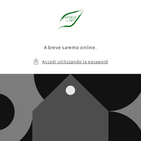
Vai
direttamente
ai contenuti
A breve saremo online.
Accedi utilizzando la password