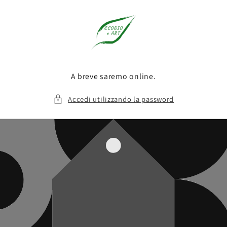
Vai
direttamente
ai contenuti
A breve saremo online.
Accedi utilizzando la password